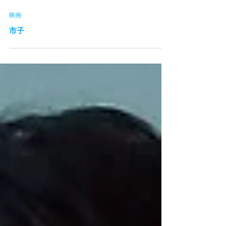
映画
市子