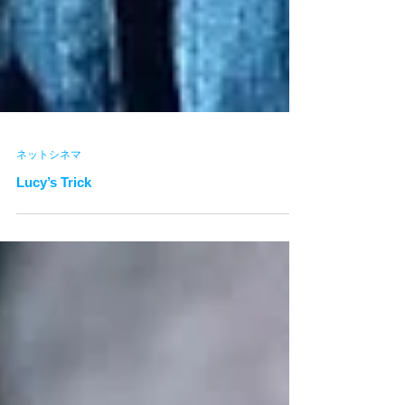
ネットシネマ
Lucy’s Trick